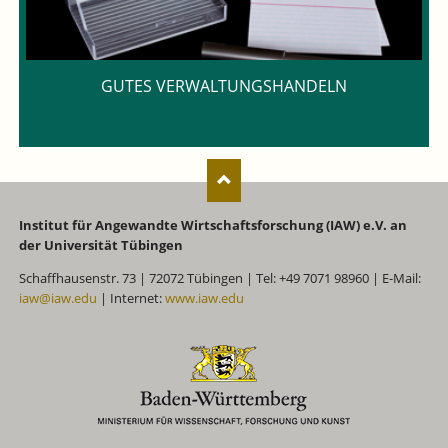
GUTES VERWALTUNGSHANDELN
Institut für Angewandte Wirtschaftsforschung (IAW) e.V. an
der Universität Tübingen
Schaffhausenstr. 73 | 72072 Tübingen | Tel: +49 7071 98960 | E-Mail:
iaw@iaw.edu
| Internet:
www.iaw.edu