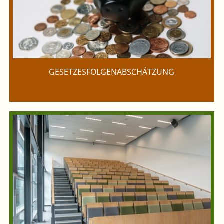
GESETZESFOLGENABSCHÄTZUNG