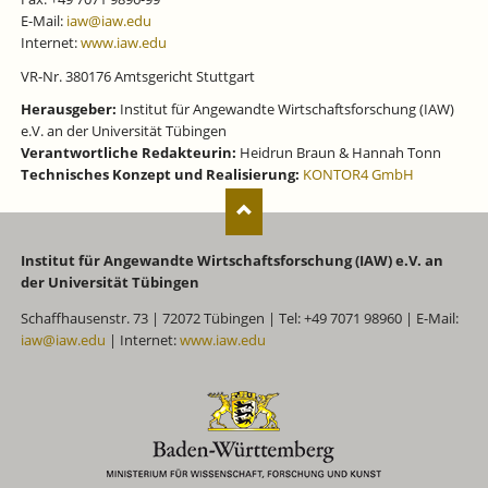
E-Mail:
iaw@iaw.edu
Internet:
www.iaw.edu
VR-Nr. 380176 Amtsgericht Stuttgart
Herausgeber:
Institut für Angewandte Wirtschaftsforschung (IAW)
e.V. an der Universität Tübingen
Verantwortliche Redakteurin:
Heidrun Braun & Hannah Tonn
Technisches Konzept und Realisierung:
KONTOR4 GmbH
Institut für Angewandte Wirtschaftsforschung (IAW) e.V. an
der Universität Tübingen
Schaffhausenstr. 73 | 72072 Tübingen | Tel: +49 7071 98960 | E-Mail:
iaw@iaw.edu
| Internet:
www.iaw.edu