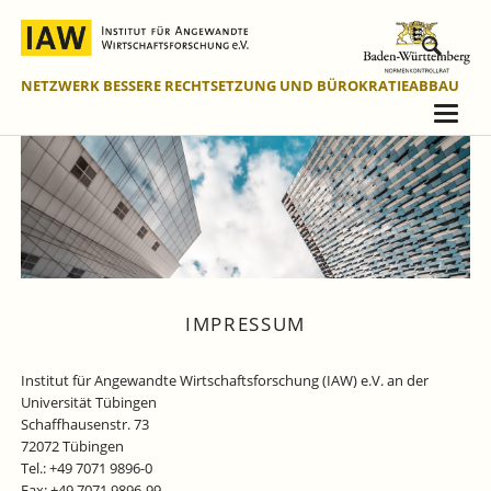
NETZWERK BESSERE RECHTSETZUNG UND BÜROKRATIEABBAU
IMPRESSUM
Institut für Angewandte Wirtschaftsforschung (IAW) e.V. an der
Universität Tübingen
Schaffhausenstr. 73
72072 Tübingen
Tel.: +49 7071 9896-0
Fax: +49 7071 9896-99