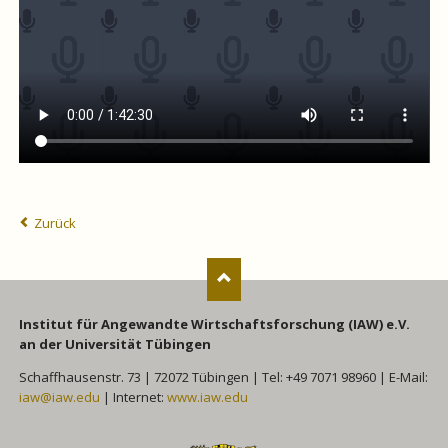
Zurück
Institut für Angewandte Wirtschaftsforschung (IAW) e.V.
an der Universität Tübingen
Schaffhausenstr. 73 | 72072 Tübingen | Tel: +49 7071 98960 | E-Mail:
iaw@iaw.edu
| Internet:
www.iaw.edu