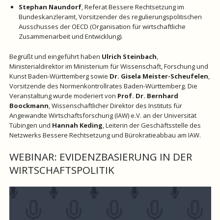
Stephan Naundorf
, Referat Bessere Rechtsetzung im
Bundeskanzleramt, Vorsitzender des regulierungspolitischen
Ausschusses der OECD (Organisation für wirtschaftliche
Zusammenarbeit und Entwicklung).
Begrüßt und eingeführt haben
Ulrich Steinbach
,
Ministerialdirektor im Ministerium für Wissenschaft, Forschung und
Kunst Baden-Württemberg sowie
Dr. Gisela Meister-Scheufelen
,
Vorsitzende des Normenkontrollrates Baden-Württemberg. Die
Veranstaltung wurde moderiert von
Prof. Dr. Bernhard
Boockmann
, Wissenschaftlicher Direktor des Instituts für
Angewandte Wirtschaftsforschung (IAW) e.V. an der Universität
Tübingen und
Hannah Keding
, Leiterin der Geschäftsstelle des
Netzwerks Bessere Rechtsetzung und Bürokratieabbau am IAW.
WEBINAR: EVIDENZBASIERUNG IN DER
WIRTSCHAFTSPOLITIK