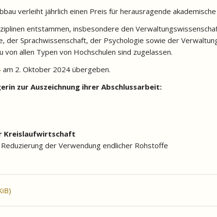
au verleiht jährlich einen Preis für herausragende akademische
isziplinen entstammen, insbesondere den Verwaltungswissenschaf
re, der Sprachwissenschaft, der Psychologie sowie der Verwaltung
u von allen Typen von Hochschulen sind zugelassen.
4
am 2. Oktober 2024 übergeben.
gerin zur Auszeichnung ihrer Abschlussarbeit:
r Kreislaufwirtschaft
 Reduzierung der Verwendung endlicher Rohstoffe
KiB)