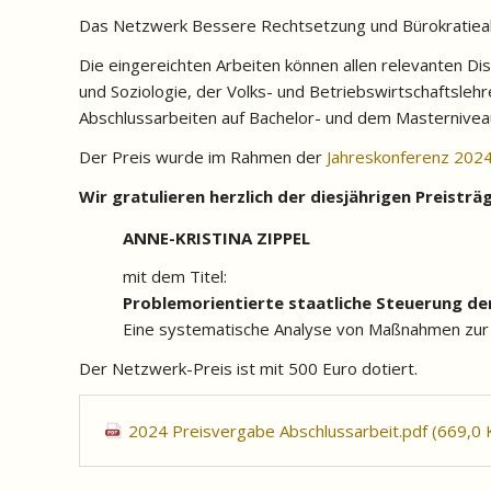
Das Netzwerk Bessere Rechtsetzung und Bürokratieabb
Die eingereichten Arbeiten können allen relevanten D
und Soziologie, der Volks- und Betriebswirtschaftsleh
Abschlussarbeiten auf Bachelor- und dem Masternivea
Der Preis wurde im Rahmen der
Jahreskonferenz 202
Wir gratulieren herzlich der diesjährigen Preisträ
ANNE-KRISTINA ZIPPEL
mit dem Titel:
P
roblemorientierte staatliche Steuerung de
Eine systematische Analyse von Maßnahmen zur
Der Netzwerk-Preis ist mit 500 Euro dotiert.
2024 Preisvergabe Abschlussarbeit.pdf
(669,0 