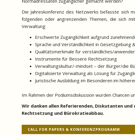
Normadressaten zugänglicher gemacht werden?
Die Jahreskonferenz des Netzwerks befasste sich mit
folgenden oder angrenzenden Themen, die sich mi
Verwaltung:
Erschwerte Zugänglichkeit aufgrund zunehmende
Sprache und Verständlichkeit in Gesetzgebung 
Qualitätsmerkmale für verständliches/anwender
Instrumente für Bessere Rechtsetzung
Verwaltungskultur/-mindset – der Bürger/die Bü
Digitalisierte Verwaltung als Lösung für Zugängl
Juristische Ausbildung im Besonderen im höheren 
Im Rahmen der Podiumsdiskussion wurden Chancen und G
Wir danken allen Referierenden, Diskutanten und 
Rechtsetzung und Bürokratieabbau.
CALL FOR PAPERS & KONFERENZPROGRAMM