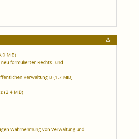
3,0 MiB)
 neu formulierter Rechts- und
öffentlichen Verwaltung B
(1,7 MiB)
nz
(2,4 MiB)
itigen Wahrnehmung von Verwaltung und