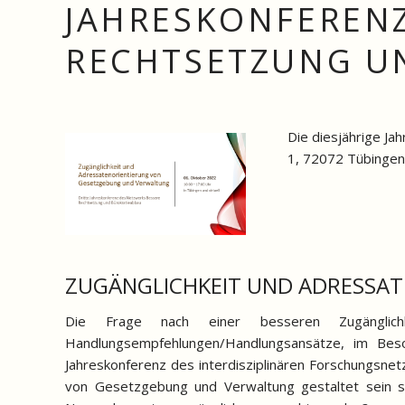
JAHRESKONFERENZ
RECHTSETZUNG U
Die diesjährige J
1, 72072 Tübingen)
ZUGÄNGLICHKEIT UND ADRESSA
Die Frage nach einer besseren Zugänglichke
Handlungsempfehlungen/Handlungsansätze, im Beso
Jahreskonferenz des interdisziplinären Forschungsne
von Gesetzgebung und Verwaltung gestaltet sein so