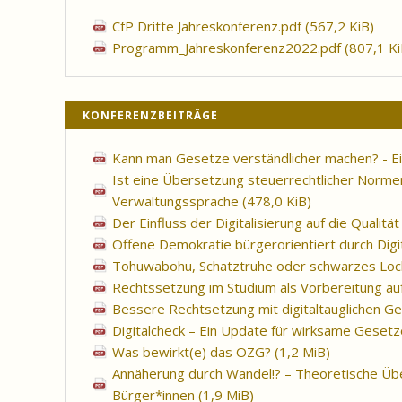
CfP Dritte Jahreskonferenz.pdf
(567,2 KiB)
Programm_Jahreskonferenz2022.pdf
(807,1 Ki
KONFERENZBEITRÄGE
Kann man Gesetze verständlicher machen? - Ei
Ist eine Übersetzung steuerrechtlicher Normen
Verwaltungssprache
(478,0 KiB)
Der Einfluss der Digitalisierung auf die Quali
Offene Demokratie bürgerorientiert durch Dig
Tohuwabohu, Schatztruhe oder schwarzes Loch? 
Rechtssetzung im Studium als Vorbereitung a
Bessere Rechtsetzung mit digitaltauglichen Ge
Digitalcheck – Ein Update für wirksame Gesetze
Was bewirkt(e) das OZG?
(1,2 MiB)
Annäherung durch Wandel!? – Theoretische Üb
Bürger*innen
(1,9 MiB)