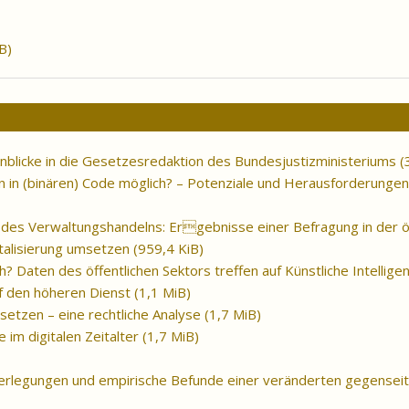
B)
nblicke in die Gesetzesredaktion des Bundesjustizministeriums
(
 in (binären) Code möglich? – Potenziale und Herausforderungen
tät des Verwaltungshandelns: Ergebnisse einer Befragung in der 
italisierung umsetzen
(959,4 KiB)
Daten des öffentlichen Sektors treffen auf Künstliche Intellige
uf den höheren Dienst
(1,1 MiB)
setzen – eine rechtliche Analyse
(1,7 MiB)
 im digitalen Zeitalter
(1,7 MiB)
erlegungen und empirische Befunde einer veränderten gegense