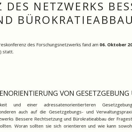
 DES NETZWERKS BES
ND BÜROKRATIEABBAU
ahreskonferenz des Forschungsnetzwerks fand am
06. Oktober 2
 statt.
TENORIENTIERUNG VON GESETZGEBUN
it und einer adressatenorientierteren Gesetzgebung
nderen auch auf die Gesetzgebungs- und Verwaltungspraxis
tzwerks Bessere Rechtsetzung und Bürokratieabbau der Frageste
llten. Woran sollten sie sich orientieren und wie kann sowoh