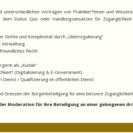
 unterschiedlichen Vorträgen von Praktiker*innen und Wissensch
t dem Status Quo oder Handlungsansätzen für Zugänglichkeit
r Dichte und Komplexität durch „Überregulierung“
& Verwaltung
freundliches Recht
rgerin als „Kunde“
ichkeit? (Digitalisierung & E-Government)
Dienst / Qualifizierung im öffentlichen Dienst
renzen der Bürgerbeteiligung für eine bessere Zugänglichkeit z
der Moderation für ihre Beteiligung an einer gelungenen d