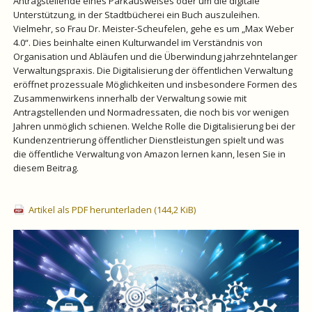
Antragstellende eines Parkausweises oder um die digitale
Unterstützung, in der Stadtbücherei ein Buch auszuleihen.
Vielmehr, so Frau Dr. Meister-Scheufelen, gehe es um „Max Weber
4.0“. Dies beinhalte einen Kulturwandel im Verständnis von
Organisation und Abläufen und die Überwindung jahrzehntelanger
Verwaltungspraxis. Die Digitalisierung der öffentlichen Verwaltung
eröffnet prozessuale Möglichkeiten und insbesondere Formen des
Zusammenwirkens innerhalb der Verwaltung sowie mit
Antragstellenden und Normadressaten, die noch bis vor wenigen
Jahren unmöglich schienen. Welche Rolle die Digitalisierung bei der
Kundenzentrierung öffentlicher Dienstleistungen spielt und was
die öffentliche Verwaltung von Amazon lernen kann, lesen Sie in
diesem Beitrag.
Artikel als PDF herunterladen
(144,2 KiB)