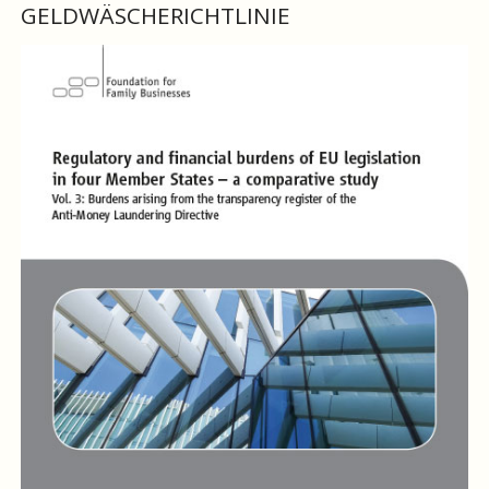
GELDWÄSCHERICHTLINIE